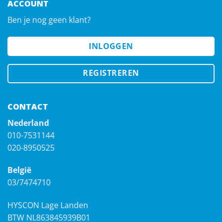
ACCOUNT
Ben je nog geen klant?
INLOGGEN
REGISTREREN
CONTACT
Nederland
010-7531144
020-8950525
België
03/7474710
HYSCON Lage Landen
BTW NL863845939B01