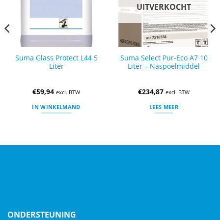
UITVERKOCHT
Suma Glass Protect L44 5
Suma Select Pur-Eco A7 10
Liter
Liter – Naspoelmiddel
€
59,94
€
234,87
excl. BTW
excl. BTW
IN WINKELMAND
LEES MEER
ONDERSTEUNING