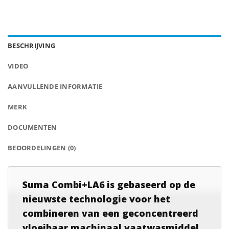
BESCHRIJVING
VIDEO
AANVULLENDE INFORMATIE
MERK
DOCUMENTEN
BEOORDELINGEN (0)
Suma Combi+LA6 is gebaseerd op de
nieuwste technologie voor het
combineren van een geconcentreerd
vloeibaar machinaal vaatwasmiddel