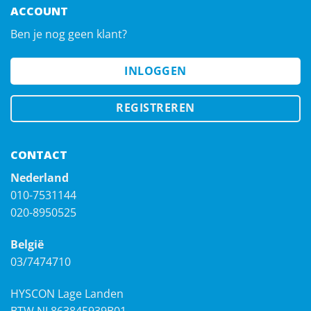
ACCOUNT
Ben je nog geen klant?
INLOGGEN
REGISTREREN
CONTACT
Nederland
010-7531144
020-8950525
België
03/7474710
HYSCON Lage Landen
BTW NL863845939B01