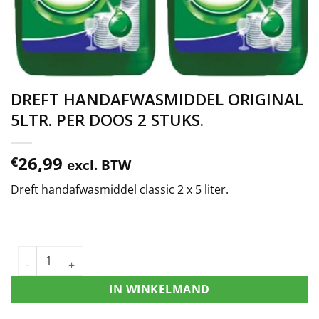
DREFT HANDAFWASMIDDEL ORIGINAL
5LTR. PER DOOS 2 STUKS.
26,99
€
excl. BTW
Dreft handafwasmiddel classic 2 x 5 liter.
IN WINKELMAND