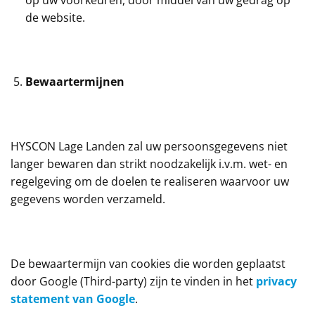
de website.
Bewaartermijnen
HYSCON Lage Landen zal uw persoonsgegevens niet
langer bewaren dan strikt noodzakelijk i.v.m. wet- en
regelgeving om de doelen te realiseren waarvoor uw
gegevens worden verzameld.
De bewaartermijn van cookies die worden geplaatst
door Google (Third-party) zijn te vinden in het
privacy
statement van Google
.