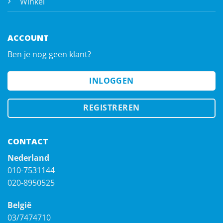
Winkel
ACCOUNT
Ben je nog geen klant?
INLOGGEN
REGISTREREN
CONTACT
Nederland
010-7531144
020-8950525
België
03/7474710