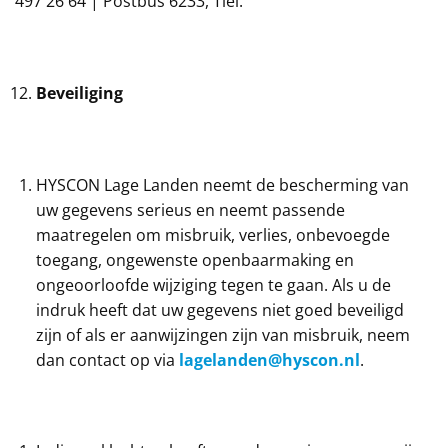
497 26 64 | Postbus 6233, Tiel.
Beveiliging
HYSCON Lage Landen neemt de bescherming van
uw gegevens serieus en neemt passende
maatregelen om misbruik, verlies, onbevoegde
toegang, ongewenste openbaarmaking en
ongeoorloofde wijziging tegen te gaan. Als u de
indruk heeft dat uw gegevens niet goed beveiligd
zijn of als er aanwijzingen zijn van misbruik, neem
dan contact op via
lagelanden@hyscon.nl
.