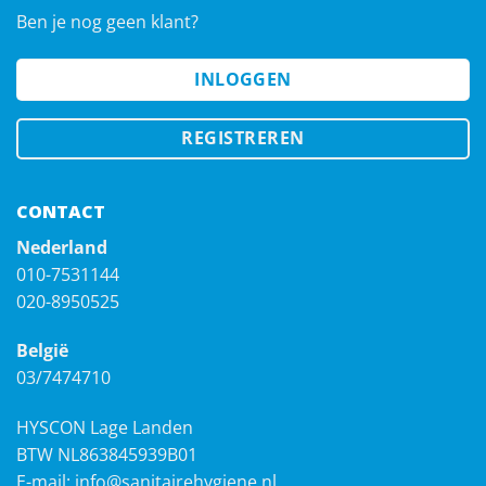
Ben je nog geen klant?
INLOGGEN
REGISTREREN
CONTACT
Nederland
010-7531144
020-8950525
België
03/7474710
HYSCON Lage Landen
BTW NL863845939B01
E-mail:
info@sanitairehygiene.nl