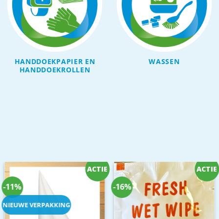
HANDDOEKPAPIER EN
WASSEN
HANDDOEKROLLEN
ACTIE
ACTIE
-11%
-16%
NIEUWE VERPAKKING