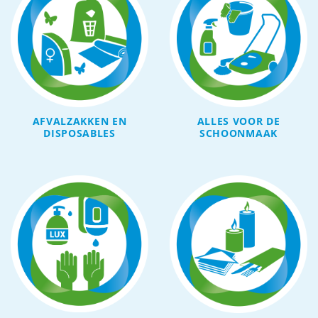
AFVALZAKKEN EN
ALLES VOOR DE
DISPOSABLES
SCHOONMAAK