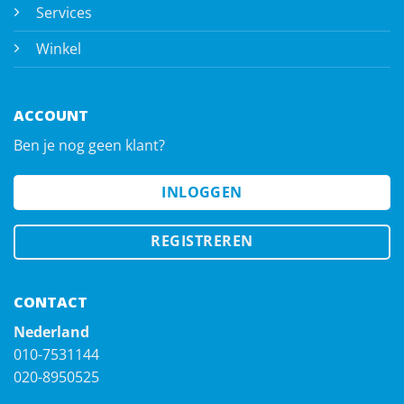
Services
Winkel
ACCOUNT
Ben je nog geen klant?
INLOGGEN
REGISTREREN
CONTACT
Nederland
010-7531144
020-8950525