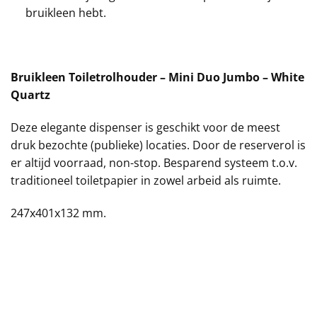
bruikleen hebt.
Bruikleen Toiletrolhouder – Mini Duo Jumbo – White
Quartz
Deze elegante dispenser is geschikt voor de meest
druk bezochte (publieke) locaties. Door de reserverol is
er altijd voorraad, non-stop. Besparend systeem t.o.v.
traditioneel toiletpapier in zowel arbeid als ruimte.
247x401x132 mm.