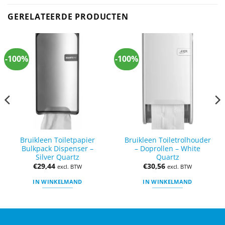
GERELATEERDE PRODUCTEN
-100%
-100%
Bruikleen Toiletpapier
Bruikleen Toiletrolhouder
Bulkpack Dispenser –
– Doprollen – White
Silver Quartz
Quartz
€
29,44
€
30,56
excl. BTW
excl. BTW
IN WINKELMAND
IN WINKELMAND