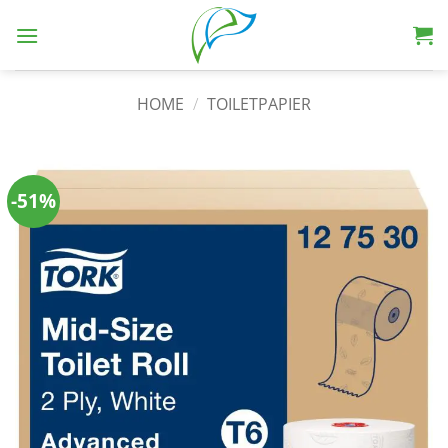
HOME
/
TOILETPAPIER
-51%