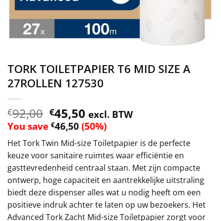
TORK TOILETPAPIER T6 MID SIZE A
27ROLLEN 127530
92,00
45,50
€
€
excl. BTW
You save
46,50
(
50
%)
€
Het Tork Twin Mid-size Toiletpapier is de perfecte
keuze voor sanitaire ruimtes waar efficiëntie en
gasttevredenheid centraal staan. Met zijn compacte
ontwerp, hoge capaciteit en aantrekkelijke uitstraling
biedt deze dispenser alles wat u nodig heeft om een
positieve indruk achter te laten op uw bezoekers. Het
Advanced Tork Zacht Mid-size Toiletpapier zorgt voor