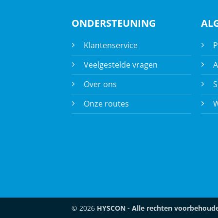
ONDERSTEUNING
AL
Klantenservice
P
Veelgestelde vragen
A
Over ons
S
Onze routes
W
© 2026
HYSCON - Alle rechten voorbehoud