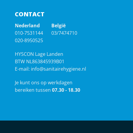
CONTACT
Nederland
België
010-7531144
03/7474710
020-8950525
HYSCON Lage Landen
BTW NL863845939B01
E-mail:
info@sanitairehygiene.nl
Je kunt ons op werkdagen
bereiken tussen
07.30 - 18.30