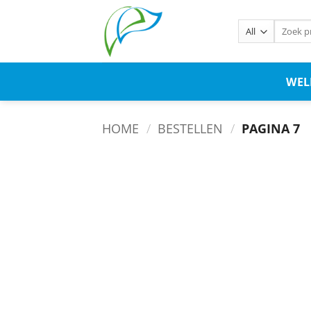
WE
HOME
/
BESTELLEN
/
PAGINA 7