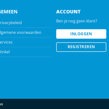
GEMEEN
ACCOUNT
Ben je nog geen klant?
rivacybeleid
lgemene voorwaarden
INLOGGEN
ervices
REGISTREREN
inkel
en