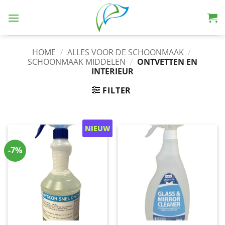
HOME
/
ALLES VOOR DE SCHOONMAAK
/
SCHOONMAAK MIDDELEN
/
ONTVETTEN EN
INTERIEUR
FILTER
NIEUW
-7%