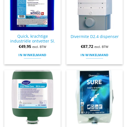
Quick, krachtige
Divermite D2.4 dispenser
industriële ontvetter 5l.
€
49,95
€
87,72
excl. BTW
excl. BTW
IN WINKELMAND
IN WINKELMAND