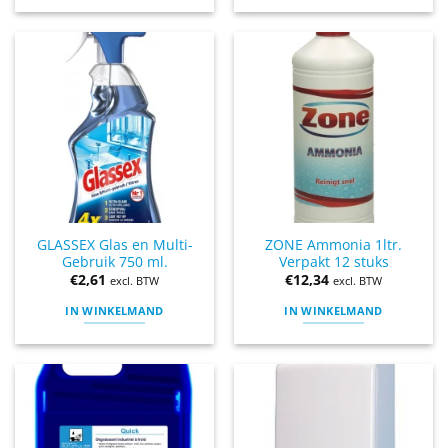
GLASSEX Glas en Multi-
ZONE Ammonia 1ltr.
Gebruik 750 ml.
Verpakt 12 stuks
€
2,61
€
12,34
excl. BTW
excl. BTW
IN WINKELMAND
IN WINKELMAND