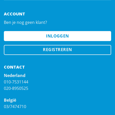
ACCOUNT
Ben je nog geen klant?
INLOGGEN
REGISTREREN
CONTACT
Nederland
010-7531144
020-8950525
België
03/7474710