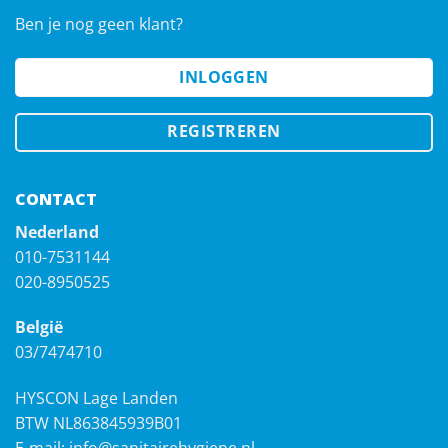
Ben je nog geen klant?
INLOGGEN
REGISTREREN
CONTACT
Nederland
010-7531144
020-8950525
België
03/7474710
HYSCON Lage Landen
BTW NL863845939B01