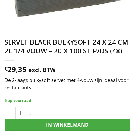
SERVET BLACK BULKYSOFT 24 X 24 CM
2L 1/4 VOUW – 20 X 100 ST P/DS (48)
29,35
€
excl. BTW
De 2-laags bulkysoft servet met 4-vouw zijn ideaal voor
restaurants.
5 op voorraad
IN WINKELMAND