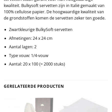
kwaliteit. Bulkysoft servetten zijn in Italië gemaakt van
100% cellulose papier. De hoogwaardige kwaliteit van
de grondstoffen komen de servetten zeker ten goede.
Zwartkleurige BulkySoft-servetten
Afmetingen: 24 x 24 cm
Aantal lagen: 2
Type vouw: 1/4-vouw
Aantal: 20 x 100 (= 2000 stuks)
GERELATEERDE PRODUCTEN
E