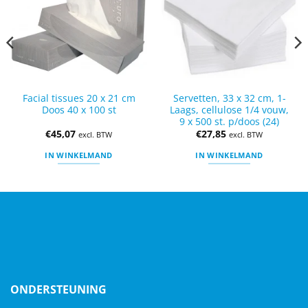
Facial tissues 20 x 21 cm
Servetten, 33 x 32 cm, 1-
Doos 40 x 100 st
Laags, cellulose 1/4 vouw,
9 x 500 st. p/doos (24)
€
45,07
€
27,85
excl. BTW
excl. BTW
IN WINKELMAND
IN WINKELMAND
ONDERSTEUNING