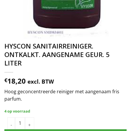
HYSCON SANITAIRREINIGER.
ONTKALKT. AANGENAME GEUR. 5
LITER
18,20
€
excl. BTW
Hoog geconcentreerde reiniger met aangenaam fris
parfum.
4 op voorraad