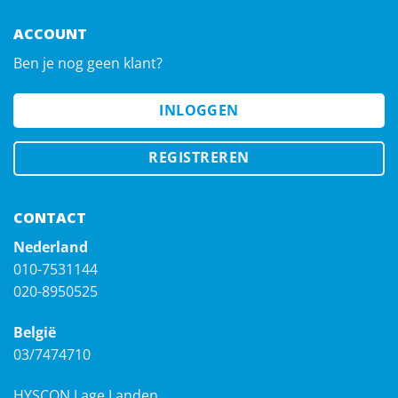
ACCOUNT
Ben je nog geen klant?
INLOGGEN
REGISTREREN
CONTACT
Nederland
010-7531144
020-8950525
België
03/7474710
HYSCON Lage Landen