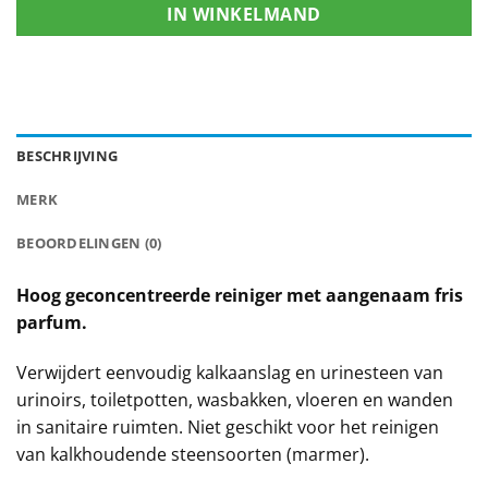
IN WINKELMAND
BESCHRIJVING
MERK
BEOORDELINGEN (0)
Hoog geconcentreerde reiniger met aangenaam fris
parfum.
Verwijdert eenvoudig kalkaanslag en urinesteen van
urinoirs, toiletpotten, wasbakken, vloeren en wanden
in sanitaire ruimten. Niet geschikt voor het reinigen
van kalkhoudende steensoorten (marmer).