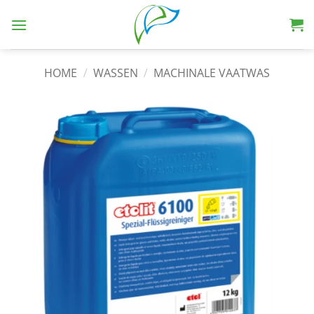
HOME
/
WASSEN
/
MACHINALE VAATWAS