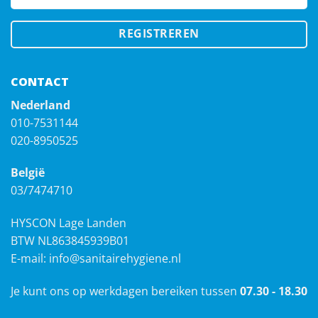
REGISTREREN
CONTACT
Nederland
010-7531144
020-8950525
België
03/7474710
HYSCON Lage Landen
BTW NL863845939B01
E-mail:
info@sanitairehygiene.nl
Je kunt ons op werkdagen bereiken tussen
07.30 - 18.30