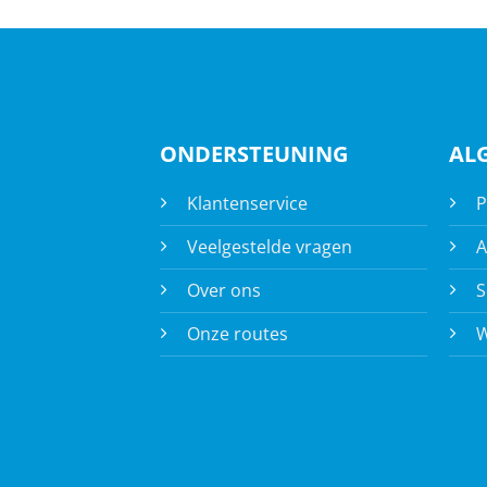
ONDERSTEUNING
AL
Klantenservice
P
Veelgestelde vragen
A
Over ons
S
Onze routes
W