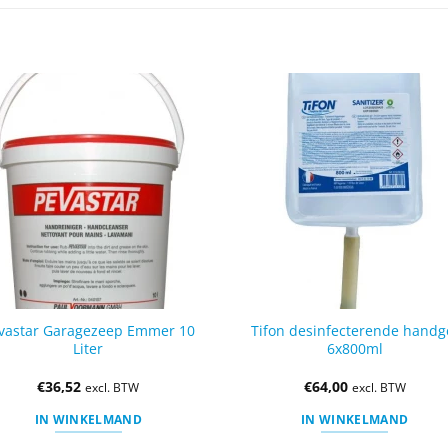
vastar Garagezeep Emmer 10
Tifon desinfecterende handg
Liter
6x800ml
€
36,52
€
64,00
excl. BTW
excl. BTW
IN WINKELMAND
IN WINKELMAND