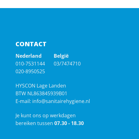
CONTACT
Nederland
België
010-7531144
03/7474710
020-8950525
HYSCON Lage Landen
BTW NL863845939B01
E-mail:
info@sanitairehygiene.nl
Je kunt ons op werkdagen
bereiken tussen
07.30 - 18.30