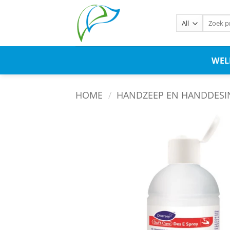
WE
HOME
/
HANDZEEP EN HANDDESIN