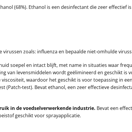
nol (68%). Ethanol is een desinfectant die zeer effectief is
e virussen zoals: influenza en bepaalde niet-omhulde viruss
id soepel en intact blijft, met name in situaties waar frequ
ng van levensmiddelen wordt geëlimineerd en geschikt is v
viscositeit, waardoor het geschikt is voor toepassing in e
t (Patch-test). Bevat ethanol, een zeer effectieve desinfect
ruik in de voedselverwerkende industrie.
Bevat een effec
oeistof geschikt voor sprayapplicatie.