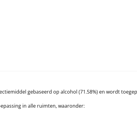
fectiemiddel gebaseerd op alcohol (71.58%) en wordt toege
oepassing in alle ruimten, waaronder: