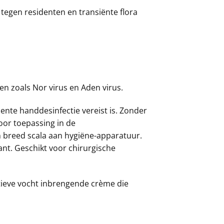
 tegen residenten en transiënte flora
en zoals Nor virus en Aden virus.
ente handdesinfectie vereist is. Zonder
oor toepassing in de
en breed scala aan hygiëne-apparatuur.
ant. Geschikt voor chirurgische
tieve vocht inbrengende crème die