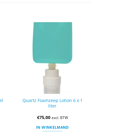
el
Quartz Foamzeep Lotion 6 x 1
liter
€
75,00
excl. BTW
IN WINKELMAND