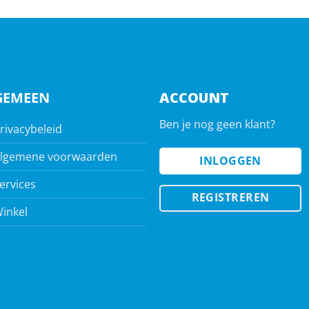
GEMEEN
ACCOUNT
Ben je nog geen klant?
rivacybeleid
lgemene voorwaarden
INLOGGEN
ervices
REGISTREREN
inkel