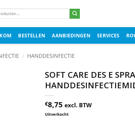
LKOM
BESTELLEN
AANBIEDINGEN
SERVICES
RO
FECTIE
/
HANDDESINFECTIE
SOFT CARE DES E SPRA
HANDDESINFECTIEMI
8,75
€
excl. BTW
Uitverkocht