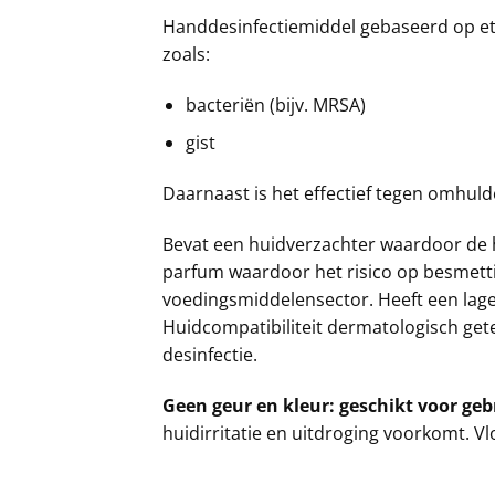
Handdesinfectiemiddel gebaseerd op etha
zoals:
bacteriën (bijv. MRSA)
gist
Daarnaast is het effectief tegen omhuld
Bevat een huidverzachter waardoor de hu
parfum waardoor het risico op besmetti
voedingsmiddelensector. Heeft een lage 
Huidcompatibiliteit dermatologisch getes
desinfectie.
Geen geur en kleur: geschikt voor geb
huidirritatie en uitdroging voorkomt. Vl