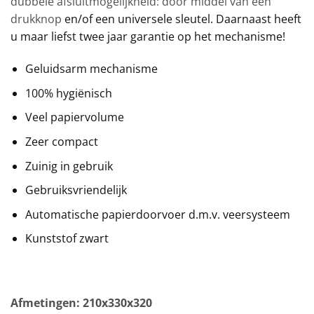
dubbele afsluitmogelijkheid: door middel van een
drukknop
en/of een universele sleutel. Daarnaast heeft
u maar liefst twee jaar garantie op het mechanisme!
Geluidsarm mechanisme
100% hygiënisch
Veel papiervolume
Zeer compact
Zuinig in gebruik
Gebruiksvriendelijk
Automatische papierdoorvoer d.m.v. veersysteem
Kunststof zwart
Afmetingen: 210x330x320