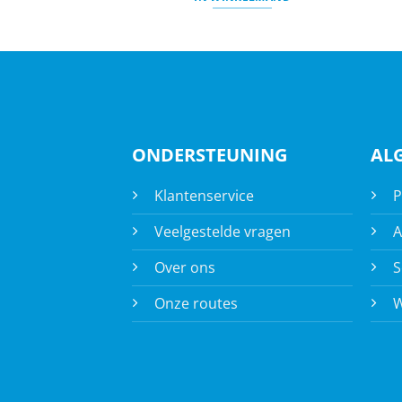
count
ONDERSTEUNING
AL
Klantenservice
P
Veelgestelde vragen
A
Over ons
S
Onze routes
W