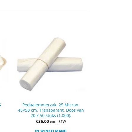
5
Pedaalemmerzak. 25 Micron.
45×50 cm. Transparant. Doos van
20 x 50 stuks (1.000).
€
35,00
excl. BTW
IN WINKELMAND