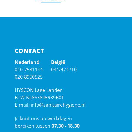
CONTACT
Nederland
België
010-7531144
03/7474710
020-8950525
HYSCON Lage Landen
BTW NL863845939B01
E-mail:
info@sanitairehygiene.nl
Je kunt ons op werkdagen
bereiken tussen
07.30 - 18.30