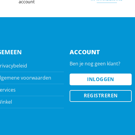
account
GEMEEN
ACCOUNT
Ben je nog geen klant?
rivacybeleid
lgemene voorwaarden
INLOGGEN
ervices
REGISTREREN
inkel