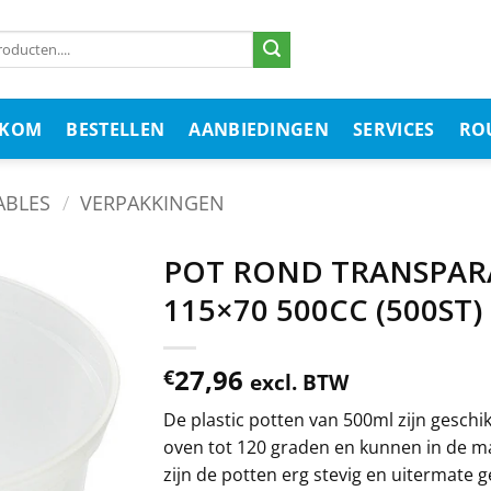
LKOM
BESTELLEN
AANBIEDINGEN
SERVICES
RO
ABLES
/
VERPAKKINGEN
POT ROND TRANSPAR
115×70 500CC (500ST)
27,96
€
excl. BTW
De plastic potten van 500ml zijn geschik
oven tot 120 graden en kunnen in de m
zijn de potten erg stevig en uitermate g