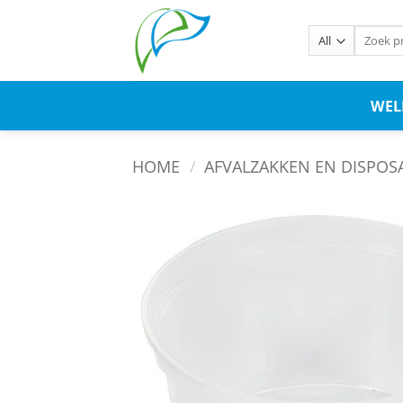
WE
HOME
/
AFVALZAKKEN EN DISPOS