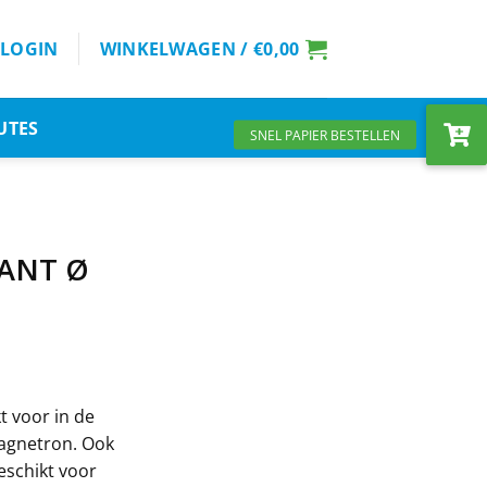
LOGIN
WINKELWAGEN /
€
0,00
UTES
ANT Ø
t voor in de
agnetron. Ook
eschikt voor