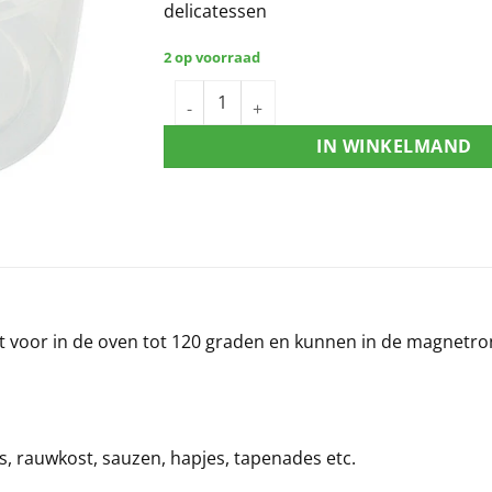
delicatessen
2 op voorraad
IN WINKELMAND
kt voor in de oven tot 120 graden en kunnen in de magnetron
s, rauwkost, sauzen, hapjes, tapenades etc.