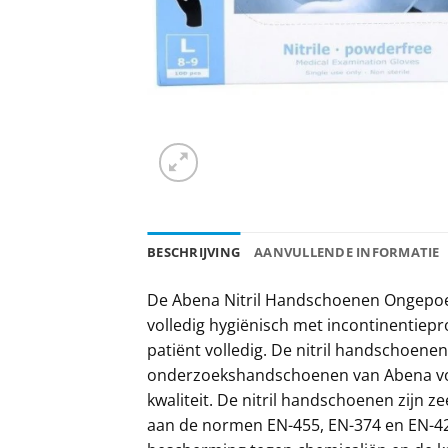
BESCHRIJVING
AANVULLENDE INFORMATIE
De Abena Nitril Handschoenen Ongepoed
volledig hygiënisch met incontinentie
patiënt volledig. De nitril handschoenen
onderzoekshandschoenen van Abena vold
kwaliteit. De nitril handschoenen zijn z
aan de normen EN-455, EN-374 en EN-42