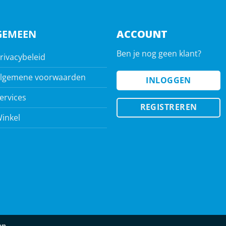
GEMEEN
ACCOUNT
Ben je nog geen klant?
rivacybeleid
lgemene voorwaarden
INLOGGEN
ervices
REGISTREREN
inkel
en