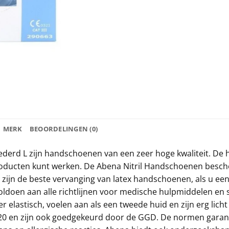
MERK
BEOORDELINGEN (0)
erd L zijn handschoenen van een zeer hoge kwaliteit. De
producten kunt werken. De Abena Nitril Handschoenen besc
 zijn de beste vervanging van latex handschoenen, als u een 
oen aan alle richtlijnen voor medische hulpmiddelen en 
eer elastisch, voelen aan als een tweede huid en zijn erg lic
0 en zijn ook goedgekeurd door de GGD. De normen garand