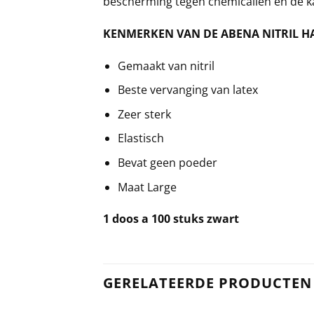
bescherming tegen chemicaliën en de ka
KENMERKEN VAN DE ABENA NITRIL 
Gemaakt van nitril
Beste vervanging van latex
Zeer sterk
Elastisch
Bevat geen poeder
Maat Large
1 doos a 100 stuks zwart
GERELATEERDE PRODUCTEN