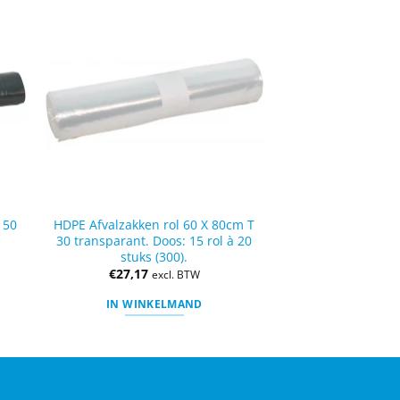
 50
HDPE Afvalzakken rol 60 X 80cm T
s
30 transparant. Doos: 15 rol à 20
stuks (300).
€
27,17
excl. BTW
IN WINKELMAND