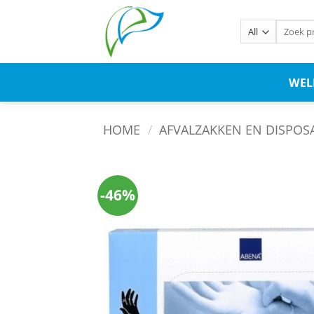
WE
HOME
/
AFVALZAKKEN EN DISPOS
-46%