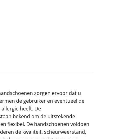
 handschoenen zorgen ervoor dat u
hermen de gebruiker en eventueel de
allergie heeft. De
staan bekend om de uitstekende
ht en flexibel. De handschoenen voldoen
eren de kwaliteit, scheurweerstand,