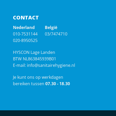
CONTACT
Nederland
België
010-7531144
03/7474710
020-8950525
HYSCON Lage Landen
BTW NL863845939B01
E-mail:
info@sanitairehygiene.nl
Je kunt ons op werkdagen
bereiken tussen
07.30 - 18.30