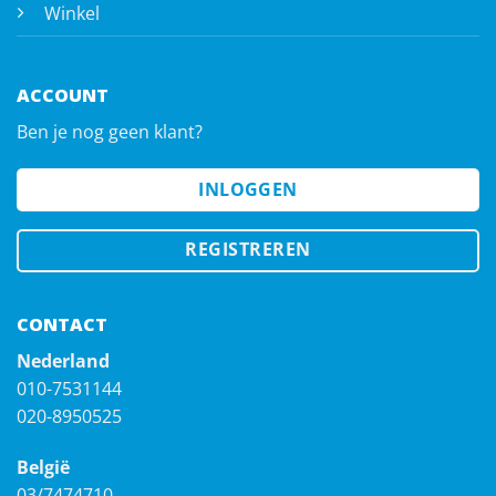
Winkel
ACCOUNT
Ben je nog geen klant?
INLOGGEN
REGISTREREN
CONTACT
Nederland
010-7531144
020-8950525
België
03/7474710