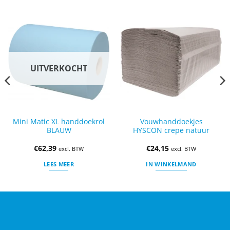
UITVERKOCHT
Mini Matic XL handdoekrol
Vouwhanddoekjes
BLAUW
HYSCON crepe natuur
€
62,39
€
24,15
excl. BTW
excl. BTW
LEES MEER
IN WINKELMAND